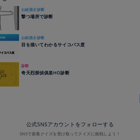
お絵描き診断
撃つ場所で診断
お絵描き診断
目を描いてわかるサイコパス度
診断
奇天烈探偵俱楽HO診断
公式SNSアカウントをフォローする
SNSで新着クイズを受け取ってクイズに挑戦しよう！