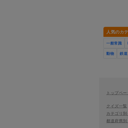
人気のカ
一般常識
動物
鉄道
トップペー
クイズ一覧
カテゴリ別
都道府県別