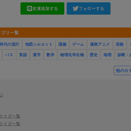
友達追加する
フォローする
テゴリ一覧
時代の流行
地図シルエット
国旗
ゲーム
漫画アニメ
芸能
バス
英語
漢字
数学
物理化学生物
歴史
地理
診断・
他のカ
ジ
クイズ一覧
クイズ一覧