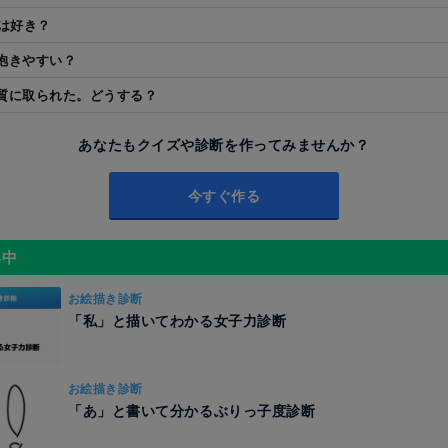
流は好き？
抱きやすい？
質に取られた。どうする？
あなたもクイズや診断を作ってみませんか？
今すぐ作る
昇中
お絵描き診断
「私」と描いてわかる女子力診断
お絵描き診断
「あ」と書いて分かるぶりっ子度診断