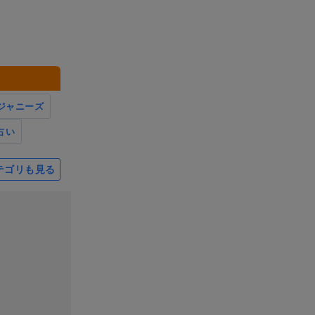
ジャニーズ
占い
テゴリも見る