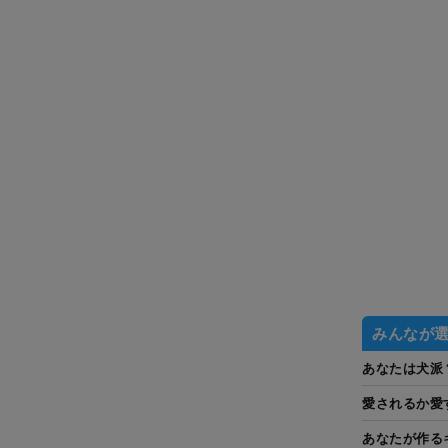
みんなが
あなたは犬派
愛されるか愛
あなたが作る