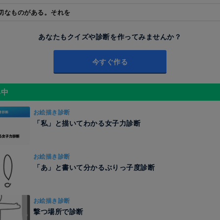
切なものがある。それを
あなたもクイズや診断を作ってみませんか？
今すぐ作る
昇中
お絵描き診断
「私」と描いてわかる女子力診断
お絵描き診断
「あ」と書いて分かるぶりっ子度診断
お絵描き診断
撃つ場所で診断