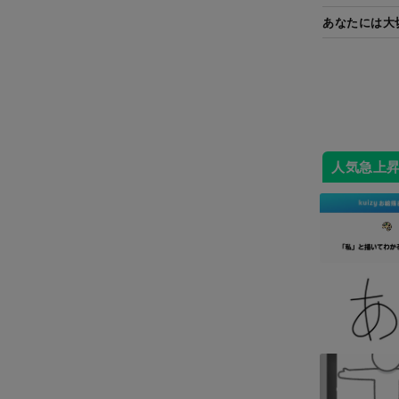
あなたには大
人気急上