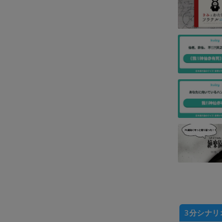
3分シナリ