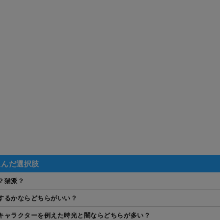
選んだ選択肢
？猫派？
するかならどちらがいい？
キャラクターを例えた時光と闇ならどちらが多い？