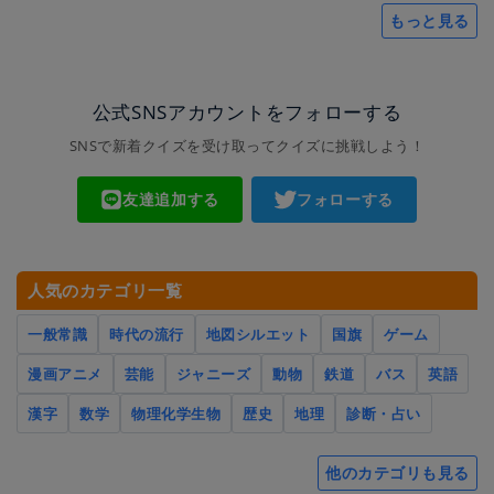
もっと見る
公式SNSアカウントをフォローする
SNSで新着クイズを受け取ってクイズに挑戦しよう！
友達追加する
フォローする
人気のカテゴリ一覧
一般常識
時代の流行
地図シルエット
国旗
ゲーム
漫画アニメ
芸能
ジャニーズ
動物
鉄道
バス
英語
漢字
数学
物理化学生物
歴史
地理
診断・占い
他のカテゴリも見る