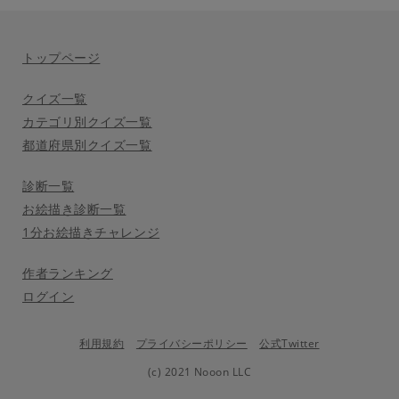
トップページ
クイズ一覧
カテゴリ別クイズ一覧
都道府県別クイズ一覧
診断一覧
お絵描き診断一覧
1分お絵描きチャレンジ
作者ランキング
ログイン
利用規約
プライバシーポリシー
公式Twitter
(c) 2021 Nooon LLC