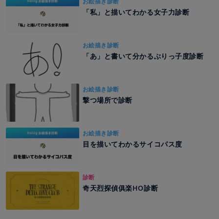
お絵描き診断
「私」と描いてわかる女子力診断
お絵描き診断
「あ」と書いて分かるぶりっ子度診断
お絵描き診断
撃つ場所で診断
お絵描き診断
目を描いてわかるサイコパス度
診断
奇天烈探偵俱楽HO診断