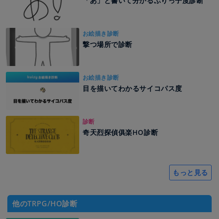
「あ」と書いて分かるぶりっ子度診断
お絵描き診断
撃つ場所で診断
お絵描き診断
目を描いてわかるサイコパス度
診断
奇天烈探偵俱楽HO診断
もっと見る
他のTRPG/HO診断