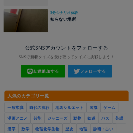
3分シナリオ体験
知らない場所
公式SNSアカウントをフォローする
SNSで新着クイズを受け取ってクイズに挑戦しよう！
友達追加する
フォローする
人気のカテゴリ一覧
一般常識
時代の流行
地図シルエット
国旗
ゲーム
漫画アニメ
芸能
ジャニーズ
動物
鉄道
バス
英語
漢字
数学
物理化学生物
歴史
地理
診断・占い