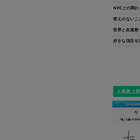
NPCとの関わ
答えのないこ
世界と友達救
好きな項目を
人気急上