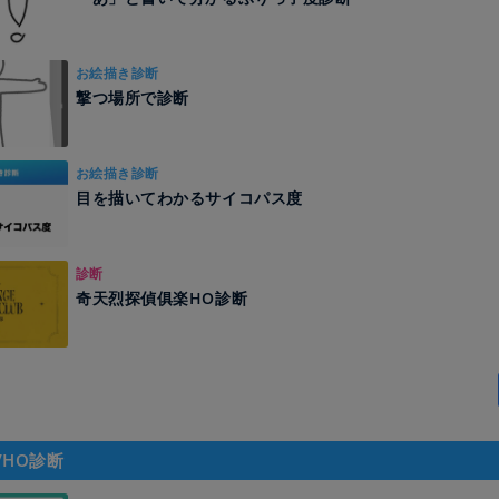
お絵描き診断
撃つ場所で診断
お絵描き診断
目を描いてわかるサイコパス度
診断
奇天烈探偵俱楽HO診断
/HO診断