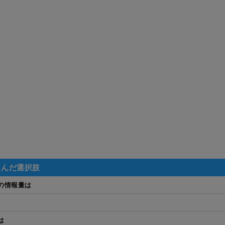
選んだ選択肢
の情報量は
は