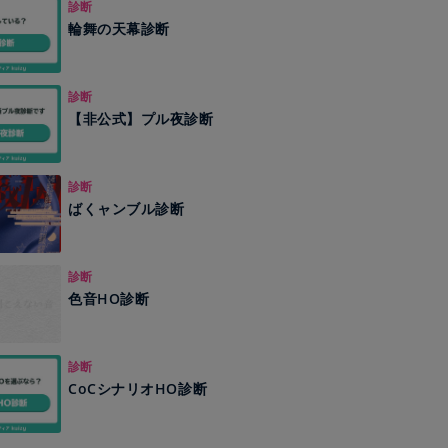
診断
輪舞の天幕診断
診断
【非公式】プル夜診断
診断
ばくャンブル診断
診断
色音HO診断
診断
CoCシナリオHO診断