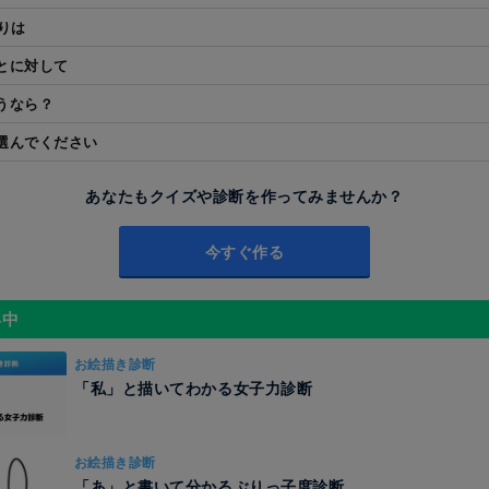
りは
とに対して
うなら？
選んでください
あなたもクイズや診断を作ってみませんか？
今すぐ作る
昇中
お絵描き診断
「私」と描いてわかる女子力診断
お絵描き診断
「あ」と書いて分かるぶりっ子度診断