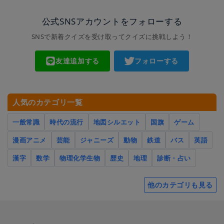
公式SNSアカウントをフォローする
SNSで新着クイズを受け取ってクイズに挑戦しよう！
友達追加する
フォローする
人気のカテゴリ一覧
一般常識
時代の流行
地図シルエット
国旗
ゲーム
漫画アニメ
芸能
ジャニーズ
動物
鉄道
バス
英語
漢字
数学
物理化学生物
歴史
地理
診断・占い
他のカテゴリも見る