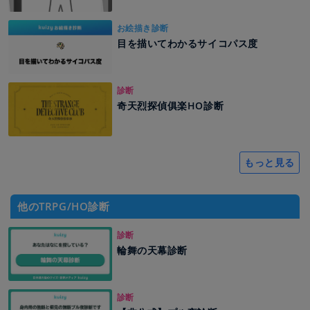
お絵描き診断
目を描いてわかるサイコパス度
診断
奇天烈探偵俱楽HO診断
もっと見る
他のTRPG/HO診断
診断
輪舞の天幕診断
診断