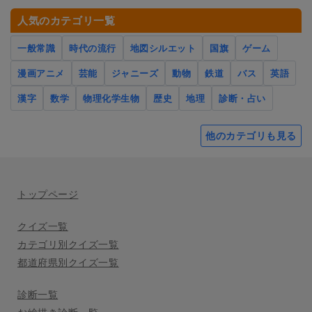
人気のカテゴリ一覧
一般常識
時代の流行
地図シルエット
国旗
ゲーム
漫画アニメ
芸能
ジャニーズ
動物
鉄道
バス
英語
漢字
数学
物理化学生物
歴史
地理
診断・占い
他のカテゴリも見る
トップページ
クイズ一覧
カテゴリ別クイズ一覧
都道府県別クイズ一覧
診断一覧