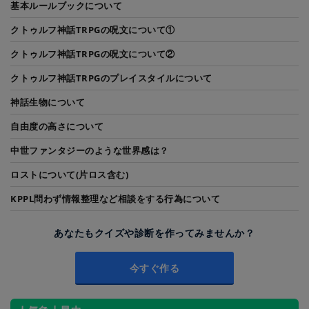
基本ルールブックについて
クトゥルフ神話TRPGの呪文について①
クトゥルフ神話TRPGの呪文について②
クトゥルフ神話TRPGのプレイスタイルについて
神話生物について
自由度の高さについて
中世ファンタジーのような世界感は？
ロストについて(片ロス含む)
KPPL問わず情報整理など相談をする行為について
あなたもクイズや診断を作ってみませんか？
今すぐ作る