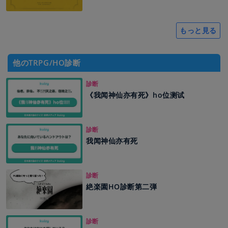
もっと見る
他のTRPG/HO診断
診断
《我闻神仙亦有死》ho位测试
診断
我闻神仙亦有死
診断
絶楽園HO診断第二弾
診断