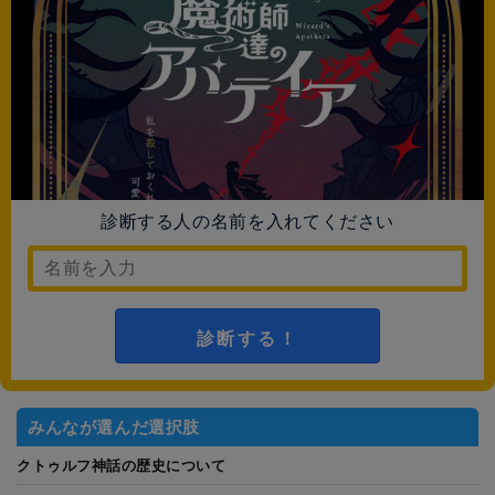
診断する人の名前を入れてください
診断する！
みんなが選んだ選択肢
クトゥルフ神話の歴史について