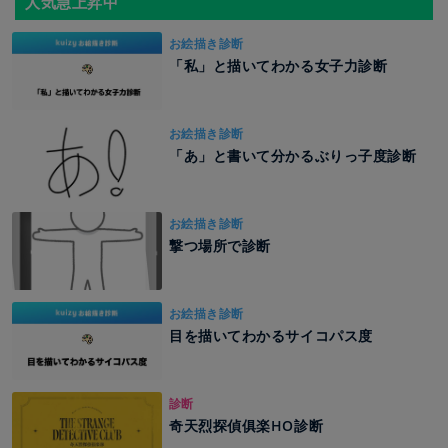
人気急上昇中
お絵描き診断
「私」と描いてわかる女子力診断
お絵描き診断
「あ」と書いて分かるぶりっ子度診断
お絵描き診断
撃つ場所で診断
お絵描き診断
目を描いてわかるサイコパス度
診断
奇天烈探偵俱楽HO診断