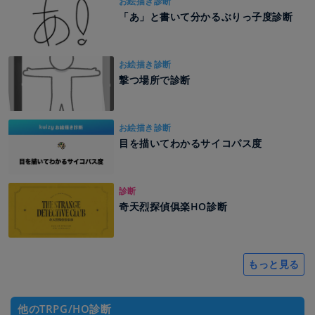
お絵描き診断
「あ」と書いて分かるぶりっ子度診断
お絵描き診断
撃つ場所で診断
お絵描き診断
目を描いてわかるサイコパス度
診断
奇天烈探偵俱楽HO診断
もっと見る
他のTRPG/HO診断