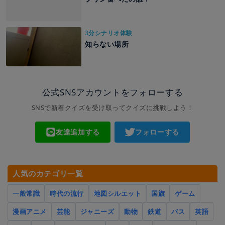
3分シナリオ体験
知らない場所
公式SNSアカウントをフォローする
SNSで新着クイズを受け取ってクイズに挑戦しよう！
友達追加する
フォローする
人気のカテゴリ一覧
一般常識
時代の流行
地図シルエット
国旗
ゲーム
漫画アニメ
芸能
ジャニーズ
動物
鉄道
バス
英語