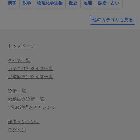
漢字
数学
物理化学生物
歴史
地理
診断・占い
他のカテゴリも見る
トップページ
クイズ一覧
カテゴリ別クイズ一覧
都道府県別クイズ一覧
診断一覧
お絵描き診断一覧
1分お絵描きチャレンジ
作者ランキング
ログイン