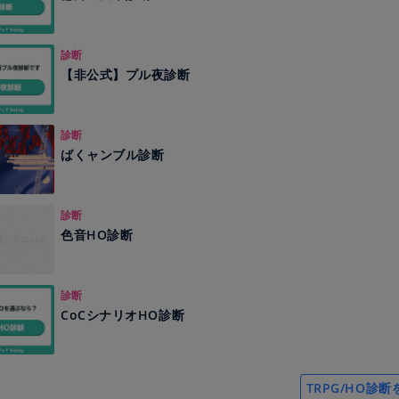
診断
【非公式】プル夜診断
診断
ばくャンブル診断
診断
色音HO診断
診断
CoCシナリオHO診断
TRPG/HO診