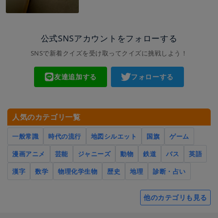
公式SNSアカウントをフォローする
SNSで新着クイズを受け取ってクイズに挑戦しよう！
友達追加する
フォローする
人気のカテゴリ一覧
一般常識
時代の流行
地図シルエット
国旗
ゲーム
漫画アニメ
芸能
ジャニーズ
動物
鉄道
バス
英語
漢字
数学
物理化学生物
歴史
地理
診断・占い
他のカテゴリも見る