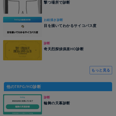
撃つ場所で診断
お絵描き診断
目を描いてわかるサイコパス度
診断
奇天烈探偵俱楽HO診断
もっと見る
他のTRPG/HO診断
診断
輪舞の天幕診断