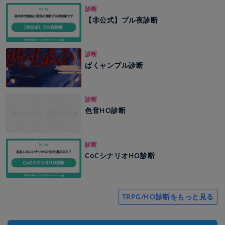
診断
【非公式】プル夜診断
診断
ばくャンブル診断
診断
色音HO診断
診断
CoCシナリオHO診断
TRPG/HO診断をもっと見る