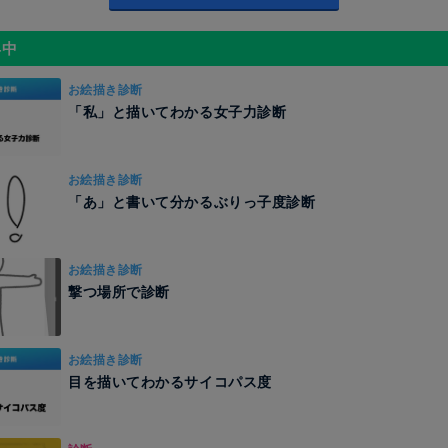
昇中
お絵描き診断
「私」と描いてわかる女子力診断
お絵描き診断
「あ」と書いて分かるぶりっ子度診断
お絵描き診断
撃つ場所で診断
お絵描き診断
目を描いてわかるサイコパス度