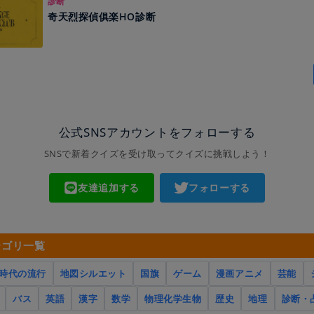
診断
奇天烈探偵俱楽HO診断
公式SNSアカウントをフォローする
SNSで新着クイズを受け取ってクイズに挑戦しよう！
友達追加する
フォローする
テゴリ一覧
時代の流行
地図シルエット
国旗
ゲーム
漫画アニメ
芸能
バス
英語
漢字
数学
物理化学生物
歴史
地理
診断・