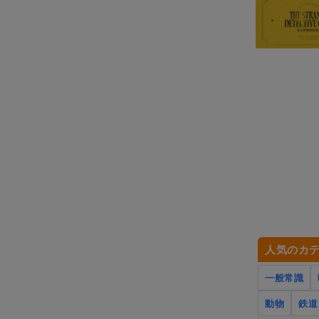
人気のカ
一般常識
動物
鉄道