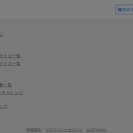
他のカ
ジ
クイズ一覧
クイズ一覧
断一覧
きチャレンジ
ング
利用規約
プライバシーポリシー
公式Twitter