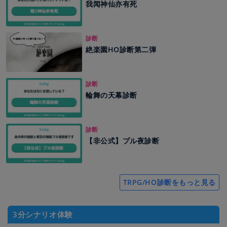
我闻神仙亦有死
診断
絶楽園HO診断第二弾
診断
輪舞の天幕診断
診断
【非公式】プル夜診断
TRPG/HO診断をもっと見る
3分シナリオ体験