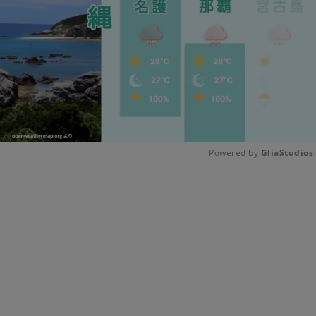
Powered by 
GliaStudios
Unmute