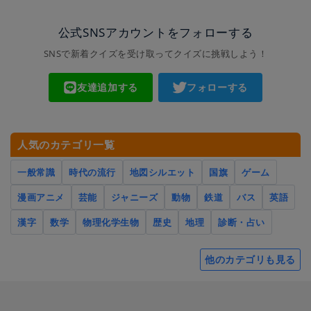
公式SNSアカウントをフォローする
SNSで新着クイズを受け取ってクイズに挑戦しよう！
友達追加する
フォローする
人気のカテゴリ一覧
一般常識
時代の流行
地図シルエット
国旗
ゲーム
漫画アニメ
芸能
ジャニーズ
動物
鉄道
バス
英語
漢字
数学
物理化学生物
歴史
地理
診断・占い
他のカテゴリも見る