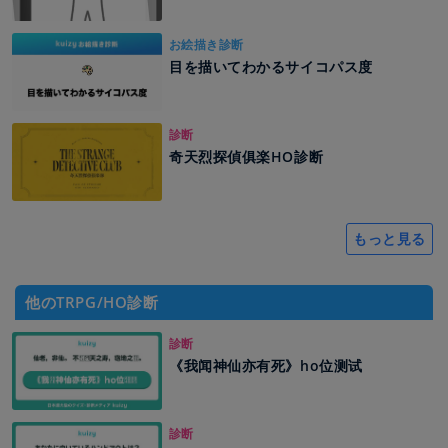
お絵描き診断
目を描いてわかるサイコパス度
診断
奇天烈探偵俱楽HO診断
もっと見る
他のTRPG/HO診断
診断
《我闻神仙亦有死》ho位测试
診断