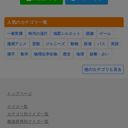
人気のカテゴリ一覧
一般常識
時代の流行
地図シルエット
国旗
ゲーム
漫画アニメ
芸能
ジャニーズ
動物
鉄道
バス
英語
漢字
数学
物理化学生物
歴史
地理
診断・占い
他のカテゴリも見る
トップページ
クイズ一覧
カテゴリ別クイズ一覧
都道府県別クイズ一覧