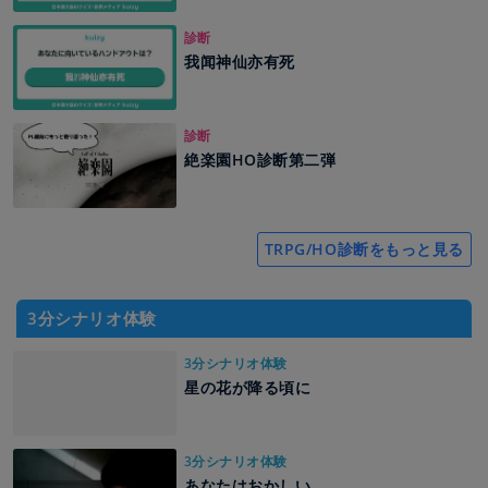
診断
我闻神仙亦有死
診断
絶楽園HO診断第二弾
TRPG/HO診断をもっと見る
3分シナリオ体験
3分シナリオ体験
星の花が降る頃に
3分シナリオ体験
あなたはおかしい