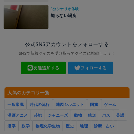
3分シナリオ体験
知らない場所
公式SNSアカウントをフォローする
SNSで新着クイズを受け取ってクイズに挑戦しよう！
友達追加する
フォローする
人気のカテゴリ一覧
一般常識
時代の流行
地図シルエット
国旗
ゲーム
漫画アニメ
芸能
ジャニーズ
動物
鉄道
バス
英語
漢字
数学
物理化学生物
歴史
地理
診断・占い