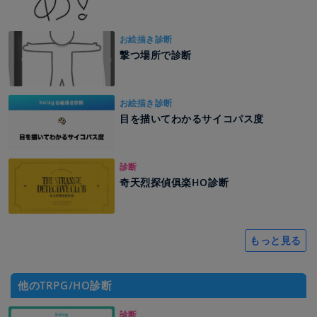
お絵描き診断
撃つ場所で診断
お絵描き診断
目を描いてわかるサイコパス度
診断
奇天烈探偵俱楽HO診断
もっと見る
他のTRPG/HO診断
診断