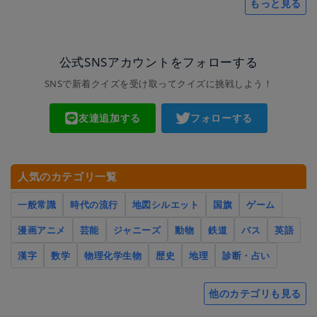
もっと見る
公式SNSアカウントをフォローする
SNSで新着クイズを受け取ってクイズに挑戦しよう！
友達追加する
フォローする
人気のカテゴリ一覧
一般常識
時代の流行
地図シルエット
国旗
ゲーム
漫画アニメ
芸能
ジャニーズ
動物
鉄道
バス
英語
漢字
数学
物理化学生物
歴史
地理
診断・占い
他のカテゴリも見る