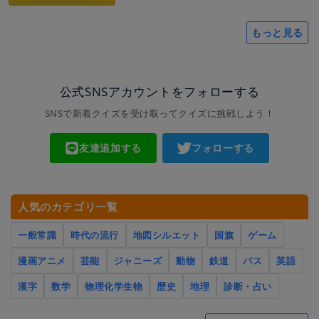
もっと見る
公式SNSアカウントをフォローする
SNSで新着クイズを受け取ってクイズに挑戦しよう！
友達追加する
フォローする
人気のカテゴリ一覧
一般常識
時代の流行
地図シルエット
国旗
ゲーム
漫画アニメ
芸能
ジャニーズ
動物
鉄道
バス
英語
漢字
数学
物理化学生物
歴史
地理
診断・占い