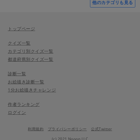
他のカテゴリも見る
トップページ
クイズ一覧
カテゴリ別クイズ一覧
都道府県別クイズ一覧
診断一覧
お絵描き診断一覧
1分お絵描きチャレンジ
作者ランキング
ログイン
利用規約
プライバシーポリシー
公式Twitter
(c) 2021 Nooon LLC