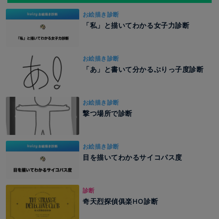
お絵描き診断
「私」と描いてわかる女子力診断
お絵描き診断
「あ」と書いて分かるぶりっ子度診断
お絵描き診断
撃つ場所で診断
お絵描き診断
目を描いてわかるサイコパス度
診断
奇天烈探偵俱楽HO診断