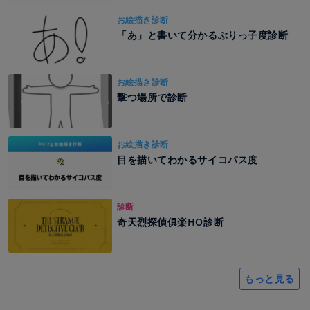
お絵描き診断
「あ」と書いて分かるぶりっ子度診断
お絵描き診断
撃つ場所で診断
お絵描き診断
目を描いてわかるサイコパス度
診断
奇天烈探偵俱楽HO診断
もっと見る