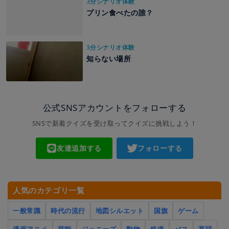
3分シナリオ体験
プリン食べたの誰？
3分シナリオ体験
知らない場所
公式SNSアカウントをフォローする
SNSで新着クイズを受け取ってクイズに挑戦しよう！
友達追加する
フォローする
人気のカテゴリ一覧
一般常識
時代の流行
地図シルエット
国旗
ゲーム