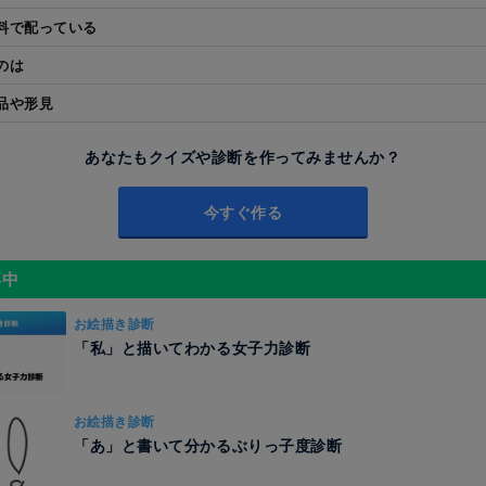
料で配っている
のは
品や形見
あなたもクイズや診断を作ってみませんか？
今すぐ作る
昇中
お絵描き診断
「私」と描いてわかる女子力診断
お絵描き診断
「あ」と書いて分かるぶりっ子度診断