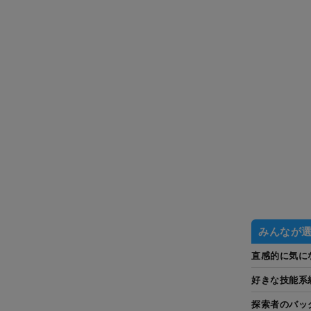
みんなが
直感的に気に
好きな技能系
探索者のバッ