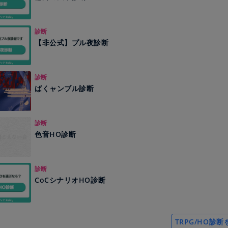
診断
【非公式】プル夜診断
診断
ばくャンブル診断
診断
色音HO診断
診断
CoCシナリオHO診断
TRPG/HO診