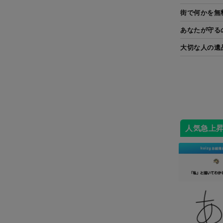
街で何かを無
あなたが守る
大切な人の遺
人気急上