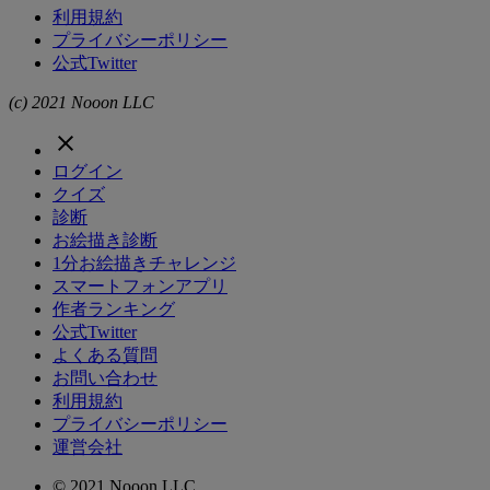
利用規約
プライバシーポリシー
公式Twitter
(c) 2021 Nooon LLC
ログイン
クイズ
診断
お絵描き診断
1分お絵描きチャレンジ
スマートフォンアプリ
作者ランキング
公式Twitter
よくある質問
お問い合わせ
利用規約
プライバシーポリシー
運営会社
© 2021 Nooon LLC