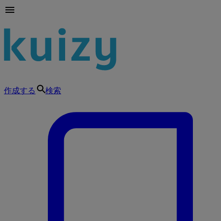
作成する
検索