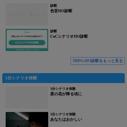
診断
色音HO診断
診断
CoCシナリオHO診断
TRPG/HO診断をもっと見る
3分シナリオ体験
3分シナリオ体験
星の花が降る頃に
3分シナリオ体験
あなたはおかしい