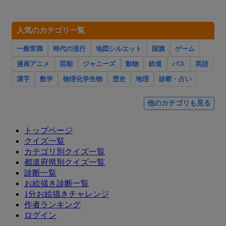
人気のカテゴリ一覧
一般常識
時代の流行
地図シルエット
国旗
ゲーム
漫画アニメ
芸能
ジャニーズ
動物
鉄道
バス
英語
漢字
数学
物理化学生物
歴史
地理
診断・占い
他のカテゴリも見る
トップページ
クイズ一覧
カテゴリ別クイズ一覧
都道府県別クイズ一覧
診断一覧
お絵描き診断一覧
1分お絵描きチャレンジ
作者ランキング
ログイン