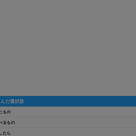
選んだ選択肢
たもの
べるもの
したら