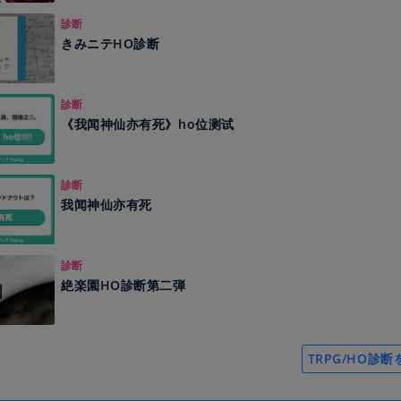
診断
きみニテHO診断
診断
《我闻神仙亦有死》ho位测试
診断
我闻神仙亦有死
診断
絶楽園HO診断第二弾
TRPG/HO診