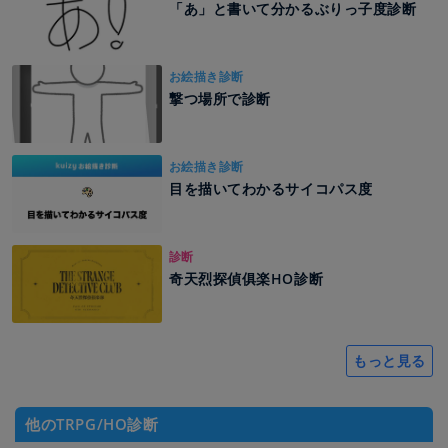
「あ」と書いて分かるぶりっ子度診断
お絵描き診断
撃つ場所で診断
お絵描き診断
目を描いてわかるサイコパス度
診断
奇天烈探偵俱楽HO診断
もっと見る
他のTRPG/HO診断