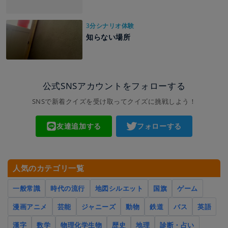
3分シナリオ体験
知らない場所
公式SNSアカウントをフォローする
SNSで新着クイズを受け取ってクイズに挑戦しよう！
友達追加する
フォローする
人気のカテゴリ一覧
一般常識
時代の流行
地図シルエット
国旗
ゲーム
漫画アニメ
芸能
ジャニーズ
動物
鉄道
バス
英語
漢字
数学
物理化学生物
歴史
地理
診断・占い