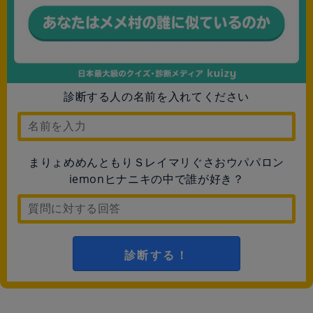
診断する人の名前を入れてください
まりょめめんともりＳレイマリぐさおウパパロン
iemonヒナニキの中で誰が好き？
診断する！