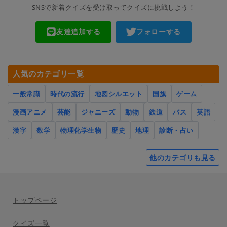
SNSで新着クイズを受け取ってクイズに挑戦しよう！
友達追加する
フォローする
人気のカテゴリ一覧
一般常識
時代の流行
地図シルエット
国旗
ゲーム
漫画アニメ
芸能
ジャニーズ
動物
鉄道
バス
英語
漢字
数学
物理化学生物
歴史
地理
診断・占い
他のカテゴリも見る
トップページ
クイズ一覧