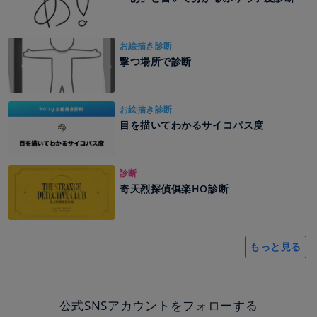
お絵描き診断
撃つ場所で診断
お絵描き診断
目を描いてわかるサイコパス度
診断
奇天烈探偵俱楽HO診断
もっと見る
公式SNSアカウントをフォローする