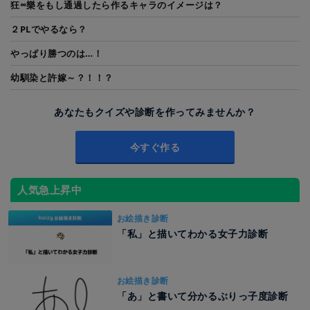
狂∞樂をもし通過したら作るキャラのイメージは？
２PLでやるなら？
やっぱり勝つのは…！
幼馴染と許嫁～？！！？
あなたもクイズや診断を作ってみませんか？
今すぐ作る
人気急上昇中
お絵描き診断
「私」と描いてわかる女子力診断
お絵描き診断
「あ」と書いて分かるぶりっ子度診断