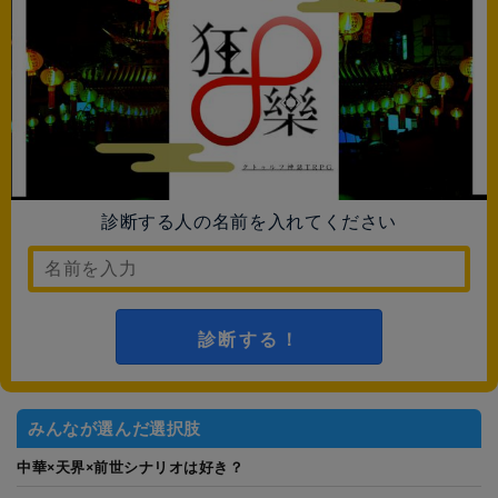
診断する人の名前を入れてください
診断する！
みんなが選んだ選択肢
中華×天界×前世シナリオは好き？