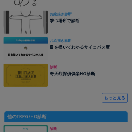
お絵描き診断
撃つ場所で診断
お絵描き診断
目を描いてわかるサイコパス度
診断
奇天烈探偵俱楽HO診断
もっと見る
他のTRPG/HO診断
診断