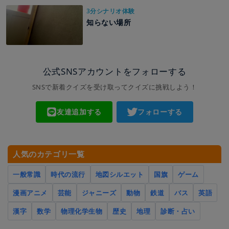
3分シナリオ体験
知らない場所
公式SNSアカウントをフォローする
SNSで新着クイズを受け取ってクイズに挑戦しよう！
友達追加する
フォローする
人気のカテゴリ一覧
一般常識
時代の流行
地図シルエット
国旗
ゲーム
漫画アニメ
芸能
ジャニーズ
動物
鉄道
バス
英語
漢字
数学
物理化学生物
歴史
地理
診断・占い