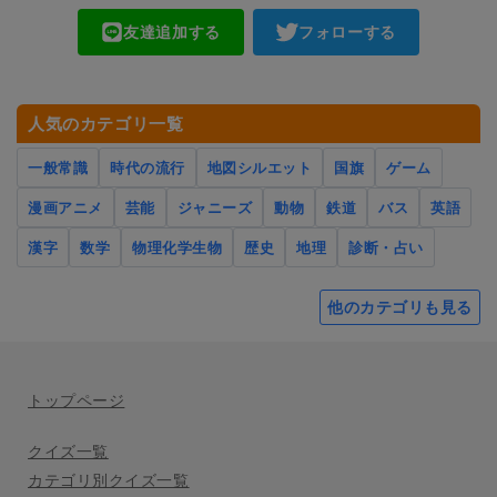
友達追加する
フォローする
人気のカテゴリ一覧
一般常識
時代の流行
地図シルエット
国旗
ゲーム
漫画アニメ
芸能
ジャニーズ
動物
鉄道
バス
英語
漢字
数学
物理化学生物
歴史
地理
診断・占い
他のカテゴリも見る
トップページ
クイズ一覧
カテゴリ別クイズ一覧