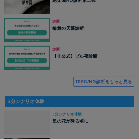
絶楽園HO診断第二弾
診断
輪舞の天幕診断
診断
【非公式】プル夜診断
TRPG/HO診断をもっと見る
3分シナリオ体験
3分シナリオ体験
星の花が降る頃に