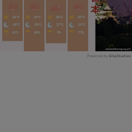
Powered by 
GliaStudios
Unmute