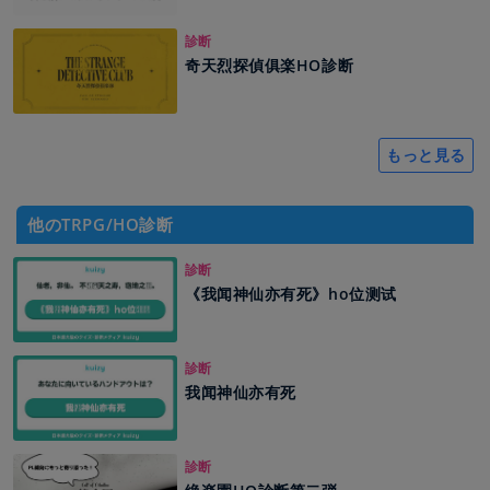
診断
奇天烈探偵俱楽HO診断
もっと見る
他のTRPG/HO診断
診断
《我闻神仙亦有死》ho位测试
診断
我闻神仙亦有死
診断