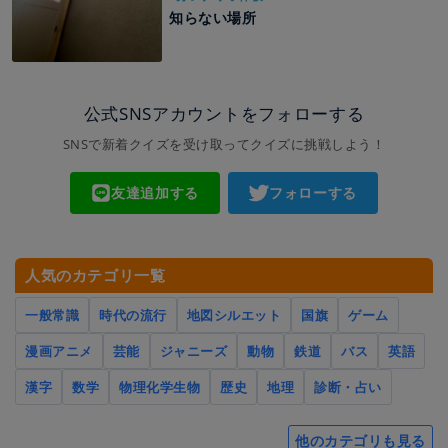
知らない場所
公式SNSアカウントをフォローする
SNSで新着クイズを受け取ってクイズに挑戦しよう！
友達追加する
フォローする
人気のカテゴリ一覧
一般常識
時代の流行
地図シルエット
国旗
ゲーム
漫画アニメ
芸能
ジャニーズ
動物
鉄道
バス
英語
漢字
数学
物理化学生物
歴史
地理
診断・占い
他のカテゴリも見る