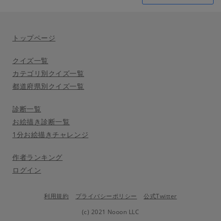
トップページ
クイズ一覧
カテゴリ別クイズ一覧
都道府県別クイズ一覧
診断一覧
お絵描き診断一覧
1分お絵描きチャレンジ
作者ランキング
ログイン
利用規約
プライバシーポリシー
公式Twitter
(c) 2021 Nooon LLC