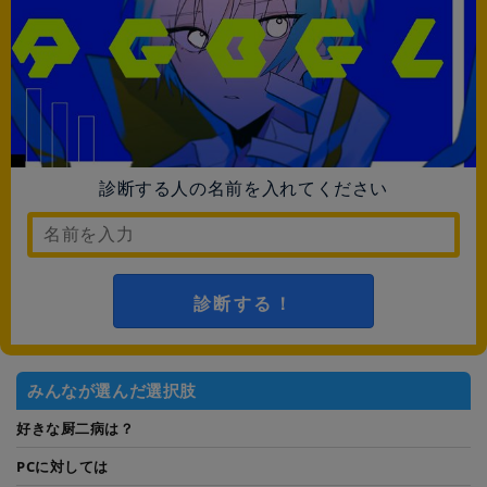
診断する人の名前を入れてください
診断する！
みんなが選んだ選択肢
好きな厨二病は？
PCに対しては