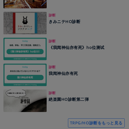
診断
きみニテHO診断
診断
《我闻神仙亦有死》ho位测试
診断
我闻神仙亦有死
診断
絶楽園HO診断第二弾
TRPG/HO診断をもっと見る