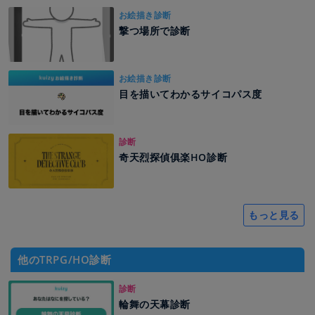
お絵描き診断
撃つ場所で診断
お絵描き診断
目を描いてわかるサイコパス度
診断
奇天烈探偵俱楽HO診断
もっと見る
他のTRPG/HO診断
診断
輪舞の天幕診断