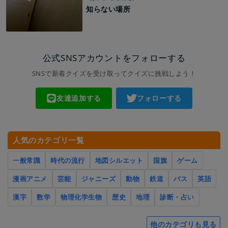
知らない場所
公式SNSアカウントをフォローする
SNSで新着クイズを受け取ってクイズに挑戦しよう！
友達追加する
フォローする
人気のカテゴリ一覧
一般常識
時代の流行
地図シルエット
国旗
ゲーム
漫画アニメ
芸能
ジャニーズ
動物
鉄道
バス
英語
漢字
数学
物理化学生物
歴史
地理
診断・占い
他のカテゴリも見る