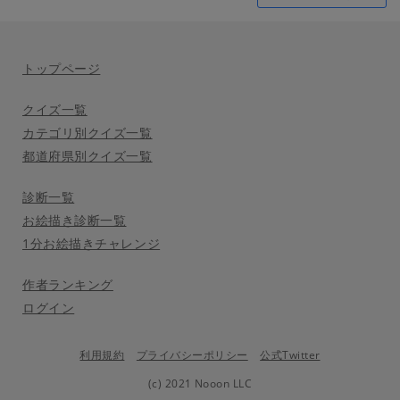
トップページ
クイズ一覧
カテゴリ別クイズ一覧
都道府県別クイズ一覧
診断一覧
お絵描き診断一覧
1分お絵描きチャレンジ
作者ランキング
ログイン
利用規約
プライバシーポリシー
公式Twitter
(c) 2021 Nooon LLC