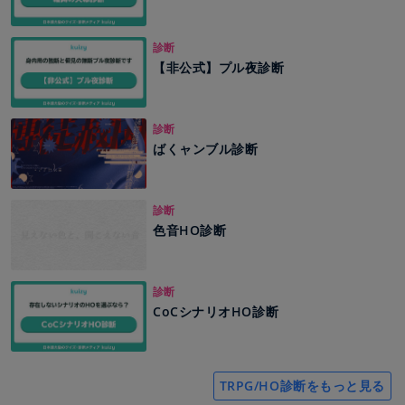
診断
【非公式】プル夜診断
診断
ばくャンブル診断
診断
色音HO診断
診断
CoCシナリオHO診断
TRPG/HO診断をもっと見る