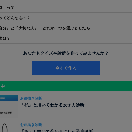
嘘』って
ってどんなもの？
自分』と『大切な人』 どれか一つを選ぶとしたら
世は？
あなたもクイズや診断を作ってみませんか？
今すぐ作る
昇中
お絵描き診断
「私」と描いてわかる女子力診断
お絵描き診断
「あ」と書いて分かるぶりっ子度診断