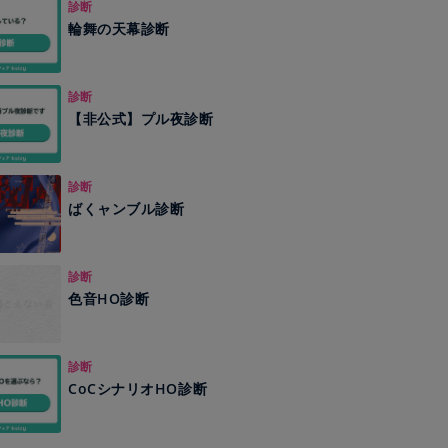
診断
輪舞の天幕診断
診断
【非公式】プル夜診断
診断
ばくャンブル診断
診断
色音HO診断
診断
CoCシナリオHO診断