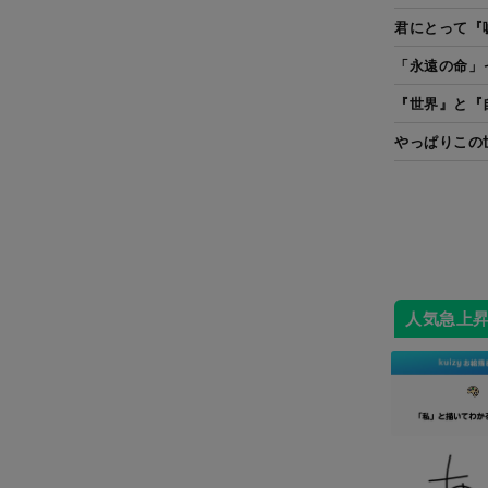
君にとって『
「永遠の命」
『世界』と『
やっぱりこの
人気急上