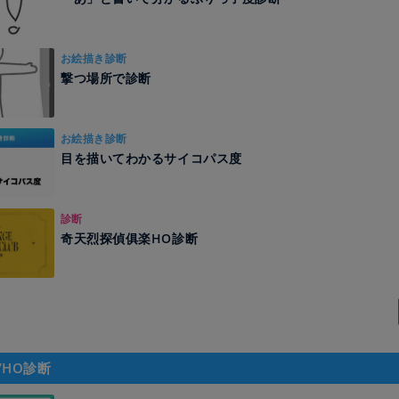
お絵描き診断
撃つ場所で診断
お絵描き診断
目を描いてわかるサイコパス度
診断
奇天烈探偵俱楽HO診断
/HO診断