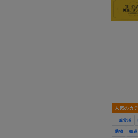
人気のカ
一般常識
動物
鉄道