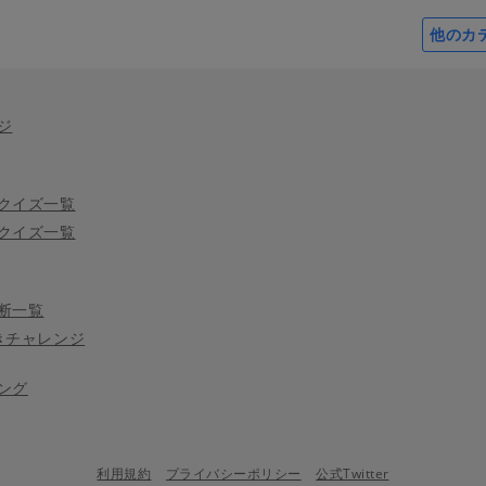
他のカ
ジ
クイズ一覧
クイズ一覧
断一覧
きチャレンジ
ング
利用規約
プライバシーポリシー
公式Twitter