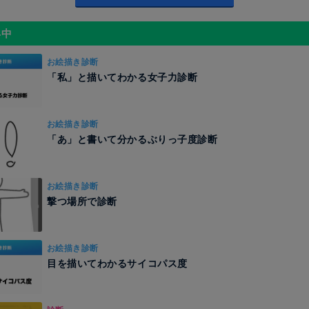
昇中
お絵描き診断
「私」と描いてわかる女子力診断
お絵描き診断
「あ」と書いて分かるぶりっ子度診断
お絵描き診断
撃つ場所で診断
お絵描き診断
目を描いてわかるサイコパス度