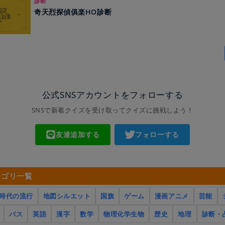
診断
奇天烈探偵俱楽HO診断
公式SNSアカウントをフォローする
SNSで新着クイズを受け取ってクイズに挑戦しよう！
友達追加する
フォローする
テゴリ一覧
時代の流行
地図シルエット
国旗
ゲーム
漫画アニメ
芸能
バス
英語
漢字
数学
物理化学生物
歴史
地理
診断・