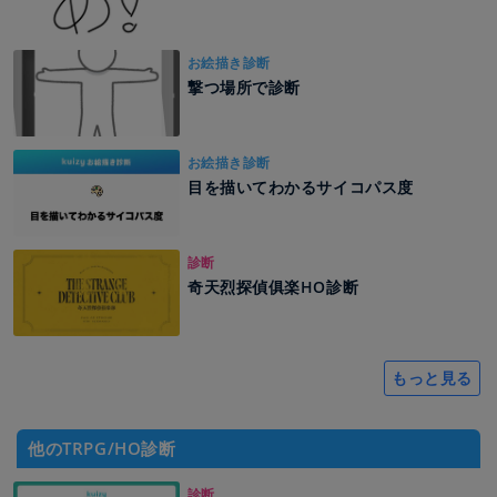
お絵描き診断
撃つ場所で診断
お絵描き診断
目を描いてわかるサイコパス度
診断
奇天烈探偵俱楽HO診断
もっと見る
他のTRPG/HO診断
診断