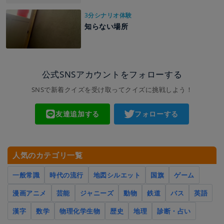
3分シナリオ体験
知らない場所
公式SNSアカウントをフォローする
SNSで新着クイズを受け取ってクイズに挑戦しよう！
友達追加する
フォローする
人気のカテゴリ一覧
一般常識
時代の流行
地図シルエット
国旗
ゲーム
漫画アニメ
芸能
ジャニーズ
動物
鉄道
バス
英語
漢字
数学
物理化学生物
歴史
地理
診断・占い