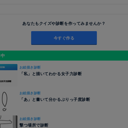
あなたもクイズや診断を作ってみませんか？
今すぐ作る
昇中
お絵描き診断
「私」と描いてわかる女子力診断
お絵描き診断
「あ」と書いて分かるぶりっ子度診断
お絵描き診断
撃つ場所で診断