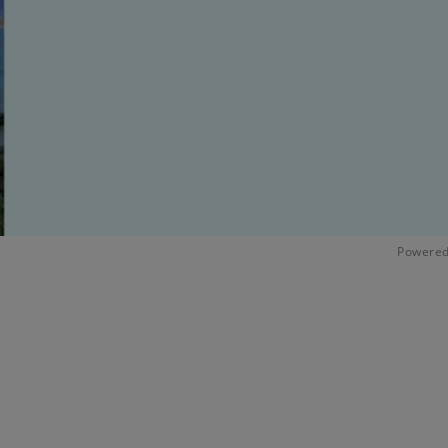
Powered