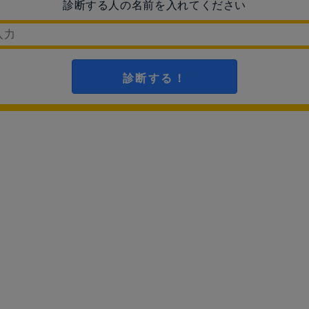
診断する人の名前を入れてください
診断する！