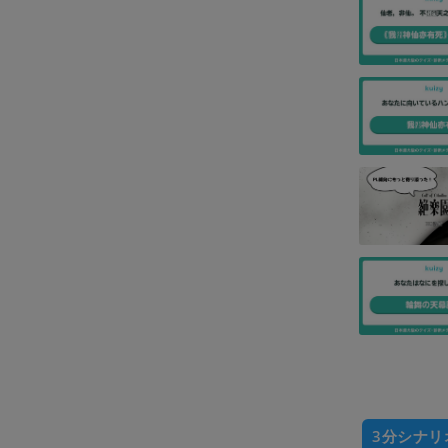
3分シナリ