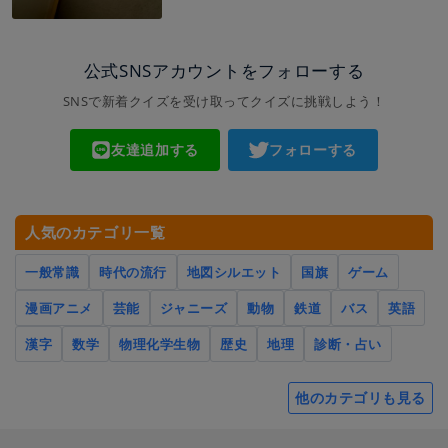
公式SNSアカウントをフォローする
SNSで新着クイズを受け取ってクイズに挑戦しよう！
友達追加する
フォローする
人気のカテゴリ一覧
一般常識
時代の流行
地図シルエット
国旗
ゲーム
漫画アニメ
芸能
ジャニーズ
動物
鉄道
バス
英語
漢字
数学
物理化学生物
歴史
地理
診断・占い
他のカテゴリも見る