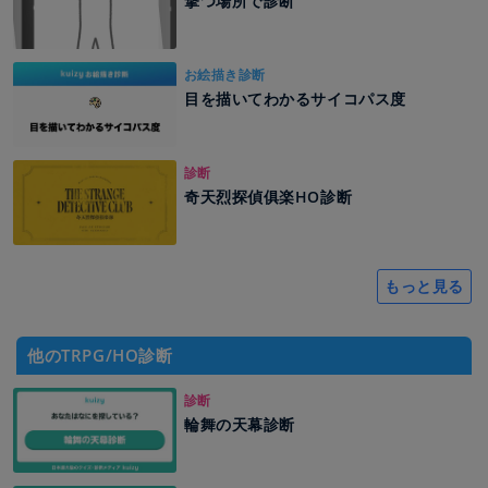
撃つ場所で診断
お絵描き診断
目を描いてわかるサイコパス度
診断
奇天烈探偵俱楽HO診断
もっと見る
他のTRPG/HO診断
診断
輪舞の天幕診断