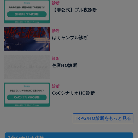
診断
【非公式】プル夜診断
診断
ばくャンブル診断
診断
色音HO診断
診断
CoCシナリオHO診断
TRPG/HO診断をもっと見る
3分シナリオ体験