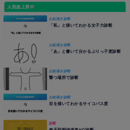
人気急上昇中
お絵描き診断
「私」と描いてわかる女子力診断
お絵描き診断
「あ」と書いて分かるぶりっ子度診断
お絵描き診断
撃つ場所で診断
お絵描き診断
目を描いてわかるサイコパス度
診断
奇天烈探偵俱楽HO診断