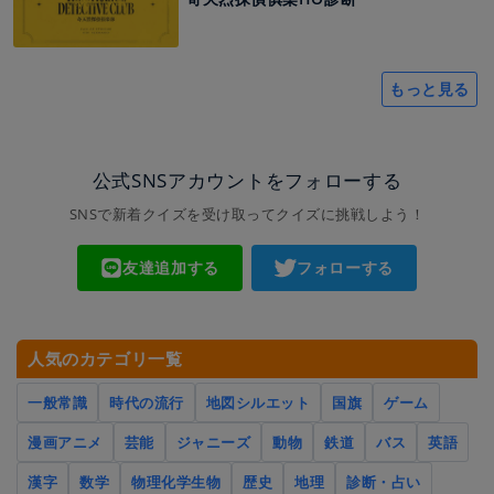
もっと見る
公式SNSアカウントをフォローする
SNSで新着クイズを受け取ってクイズに挑戦しよう！
友達追加する
フォローする
人気のカテゴリ一覧
一般常識
時代の流行
地図シルエット
国旗
ゲーム
漫画アニメ
芸能
ジャニーズ
動物
鉄道
バス
英語
漢字
数学
物理化学生物
歴史
地理
診断・占い