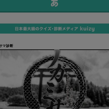
ミサマ診断