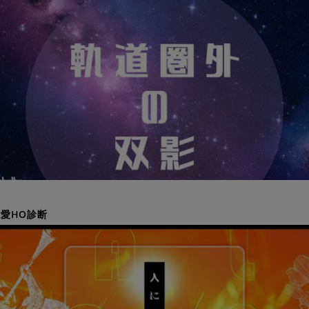
愛HO診断