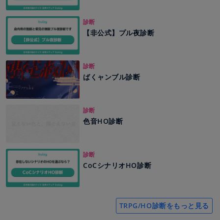
診断
【非公式】プル夜診断
診断
ばくャンブル診断
診断
色音HO診断
診断
CoCシナリオHO診断
TRPG/HO診断をもっと見る