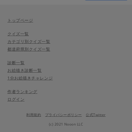
トップページ
クイズ一覧
カテゴリ別クイズ一覧
都道府県別クイズ一覧
診断一覧
お絵描き診断一覧
1分お絵描きチャレンジ
作者ランキング
ログイン
利用規約
プライバシーポリシー
公式Twitter
(c) 2021 Nooon LLC