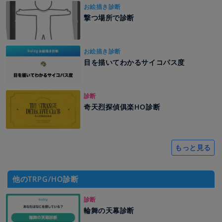
お絵描き診断
撃つ場所で診断
お絵描き診断
目を描いてわかるサイコパス度
診断
奇天烈探偵俱楽HO診断
もっと見る
他のTRPG/HO診断
診断
輪舞の天幕診断