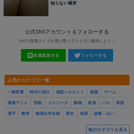
知らない場所
公式SNSアカウントをフォローする
SNSで新着クイズを受け取ってクイズに挑戦しよう！
友達追加する
フォローする
人気のカテゴリ一覧
一般常識
時代の流行
地図シルエット
国旗
ゲーム
漫画アニメ
芸能
ジャニーズ
動物
鉄道
バス
英語
漢字
数学
物理化学生物
歴史
地理
診断・占い
他のカテゴリも見る