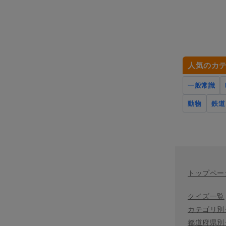
人気のカ
一般常識
動物
鉄道
トップペー
クイズ一覧
カテゴリ別
都道府県別