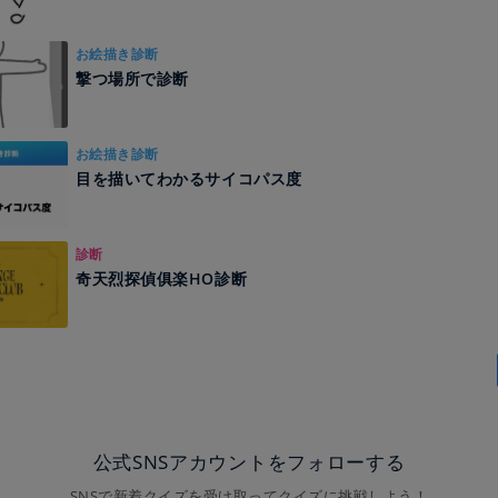
お絵描き診断
撃つ場所で診断
お絵描き診断
目を描いてわかるサイコパス度
診断
奇天烈探偵俱楽HO診断
公式SNSアカウントをフォローする
SNSで新着クイズを受け取ってクイズに挑戦しよう！