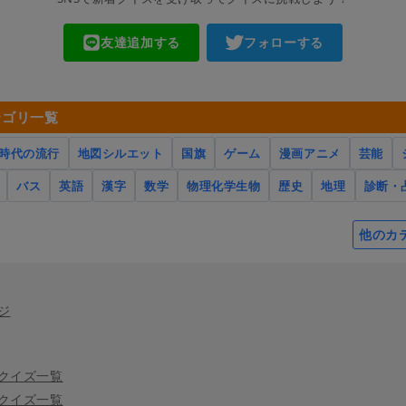
友達追加する
フォローする
テゴリ一覧
時代の流行
地図シルエット
国旗
ゲーム
漫画アニメ
芸能
バス
英語
漢字
数学
物理化学生物
歴史
地理
診断・
他のカ
ジ
クイズ一覧
クイズ一覧