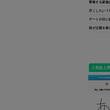
尊敬する家族
尽くしたい？
デートの日に
彼が父親を殺
人気急上