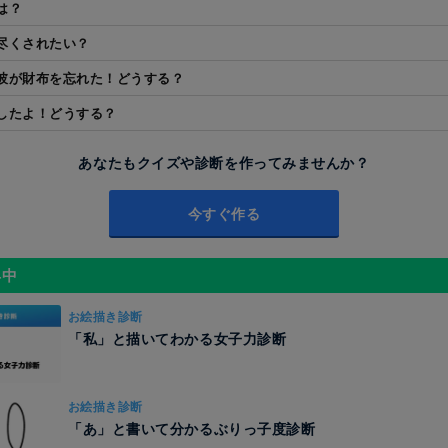
は？
尽くされたい？
彼が財布を忘れた！どうする？
したよ！どうする？
あなたもクイズや診断を作ってみませんか？
今すぐ作る
昇中
お絵描き診断
「私」と描いてわかる女子力診断
お絵描き診断
「あ」と書いて分かるぶりっ子度診断