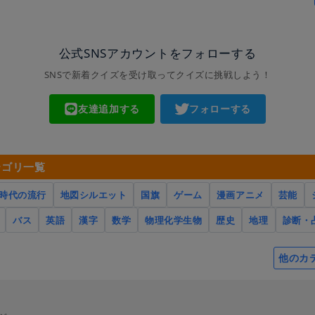
公式SNSアカウントをフォローする
SNSで新着クイズを受け取ってクイズに挑戦しよう！
友達追加する
フォローする
テゴリ一覧
時代の流行
地図シルエット
国旗
ゲーム
漫画アニメ
芸能
バス
英語
漢字
数学
物理化学生物
歴史
地理
診断・
他のカ