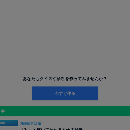
あなたもクイズや診断を作ってみませんか？
今すぐ作る
昇中
お絵描き診断
「私」と描いてわかる女子力診断