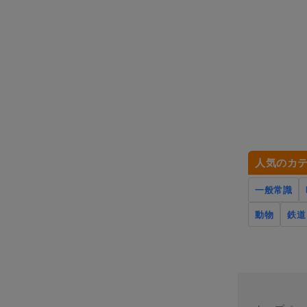
人気のカ
一般常識
動物
鉄道