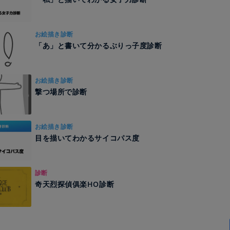
お絵描き診断
「あ」と書いて分かるぶりっ子度診断
お絵描き診断
撃つ場所で診断
お絵描き診断
目を描いてわかるサイコパス度
診断
奇天烈探偵俱楽HO診断