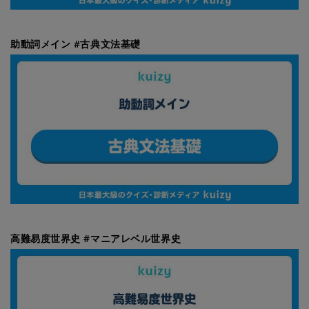
助動詞メイン #古典文法基礎
高難易度世界史 #マニアレベル世界史