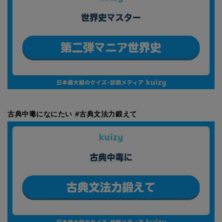
古典中毒になにたい #古典文法力鍛えて