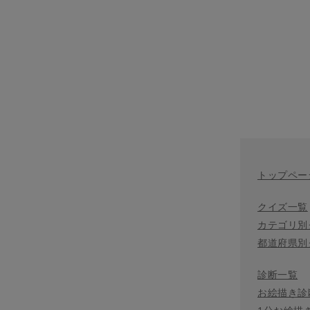
トップペー
クイズ一覧
カテゴリ別
都道府県別
診断一覧
お絵描き診