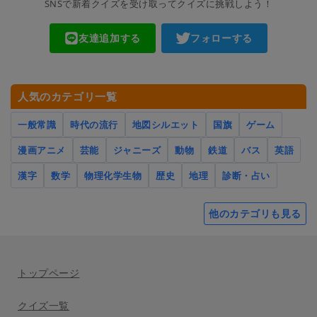
SNSで新着クイズを受け取ってクイズに挑戦しよう！
友達追加する
フォローする
人気のカテゴリ一覧
一般常識
時代の流行
地図シルエット
国旗
ゲーム
漫画アニメ
芸能
ジャニーズ
動物
鉄道
バス
英語
漢字
数学
物理化学生物
歴史
地理
診断・占い
他のカテゴリも見る
トップページ
クイズ一覧