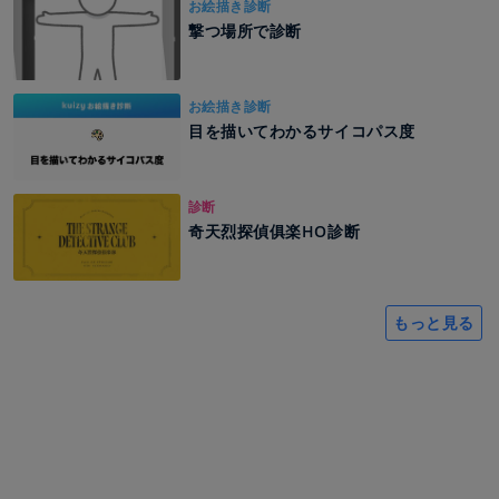
お絵描き診断
撃つ場所で診断
お絵描き診断
目を描いてわかるサイコパス度
診断
奇天烈探偵俱楽HO診断
もっと見る