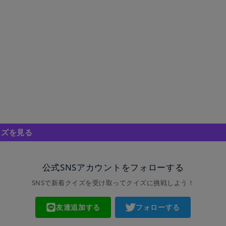
イズを見る
公式SNSアカウントをフォローする
SNSで新着クイズを受け取ってクイズに挑戦しよう！
友達追加する
フォローする