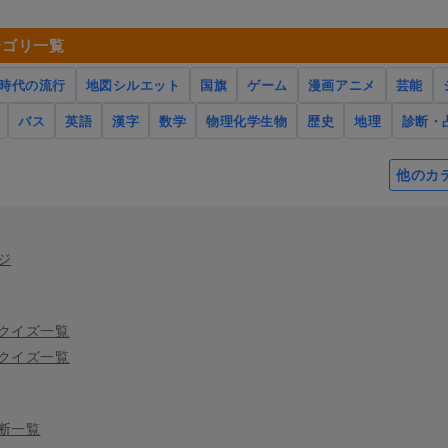
テゴリ一覧
時代の流行
地図シルエット
国旗
ゲーム
漫画アニメ
芸能
バス
英語
漢字
数学
物理化学生物
歴史
地理
診断・
他のカ
ジ
クイズ一覧
クイズ一覧
断一覧