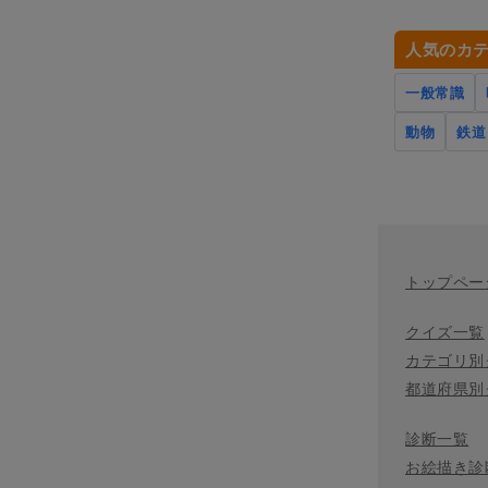
人気のカ
一般常識
動物
鉄道
トップペー
クイズ一覧
カテゴリ別
都道府県別
診断一覧
お絵描き診