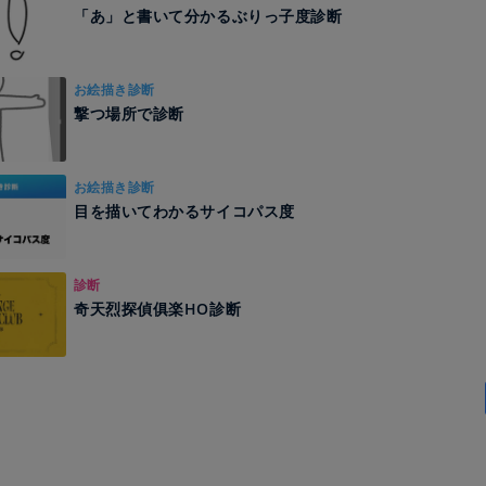
「あ」と書いて分かるぶりっ子度診断
お絵描き診断
撃つ場所で診断
お絵描き診断
目を描いてわかるサイコパス度
診断
奇天烈探偵俱楽HO診断