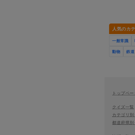
人気のカ
一般常識
動物
鉄道
トップペー
クイズ一覧
カテゴリ別
都道府県別