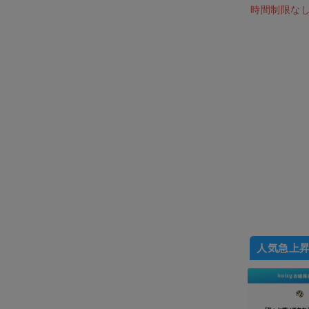
時間制限な
人気急上