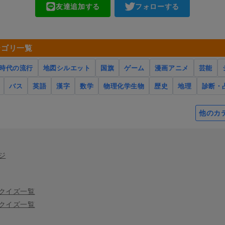
友達追加する
フォローする
テゴリ一覧
時代の流行
地図シルエット
国旗
ゲーム
漫画アニメ
芸能
バス
英語
漢字
数学
物理化学生物
歴史
地理
診断・
他のカ
ジ
クイズ一覧
クイズ一覧