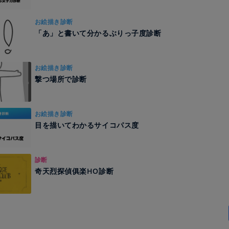
お絵描き診断
「あ」と書いて分かるぶりっ子度診断
お絵描き診断
撃つ場所で診断
お絵描き診断
目を描いてわかるサイコパス度
診断
奇天烈探偵俱楽HO診断