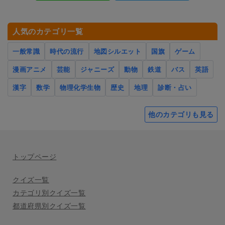
人気のカテゴリ一覧
一般常識
時代の流行
地図シルエット
国旗
ゲーム
漫画アニメ
芸能
ジャニーズ
動物
鉄道
バス
英語
漢字
数学
物理化学生物
歴史
地理
診断・占い
他のカテゴリも見る
トップページ
クイズ一覧
カテゴリ別クイズ一覧
都道府県別クイズ一覧