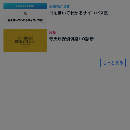
お絵描き診断
目を描いてわかるサイコパス度
診断
奇天烈探偵俱楽HO診断
もっと見る