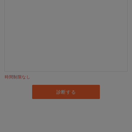
時間制限なし
診断する