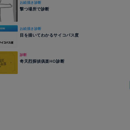
お絵描き診断
撃つ場所で診断
お絵描き診断
目を描いてわかるサイコパス度
診断
奇天烈探偵俱楽HO診断