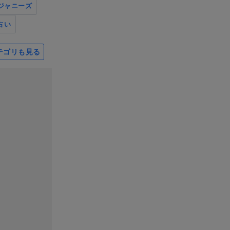
ジャニーズ
占い
テゴリも見る