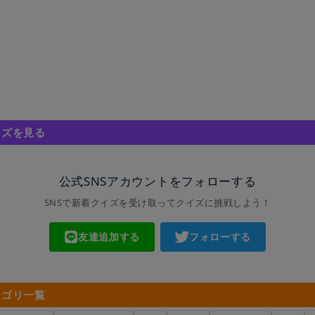
イズを見る
公式SNSアカウントをフォローする
SNSで新着クイズを受け取ってクイズに挑戦しよう！
友達追加する
フォローする
テゴリ一覧