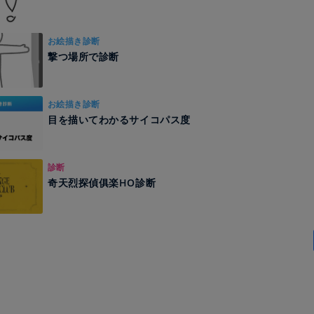
お絵描き診断
撃つ場所で診断
お絵描き診断
目を描いてわかるサイコパス度
診断
奇天烈探偵俱楽HO診断