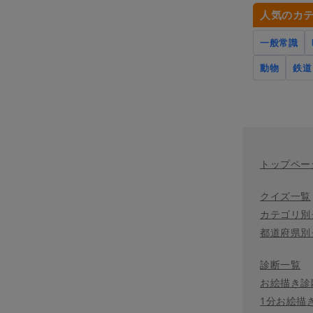
人気のカ
一般常識
動物
鉄道
トップペー
クイズ一覧
カテゴリ別
都道府県別
診断一覧
お絵描き診
1分お絵描