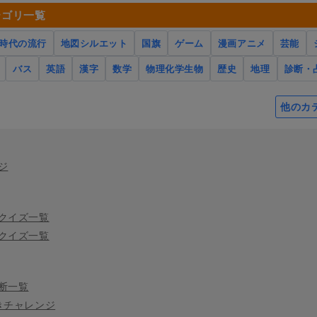
テゴリ一覧
時代の流行
地図シルエット
国旗
ゲーム
漫画アニメ
芸能
バス
英語
漢字
数学
物理化学生物
歴史
地理
診断・
他のカ
ジ
クイズ一覧
クイズ一覧
断一覧
きチャレンジ