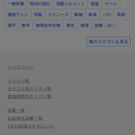
一般常識
時代の流行
地図シルエット
国旗
ゲーム
漫画アニメ
芸能
ジャニーズ
動物
鉄道
バス
英語
漢字
数学
物理化学生物
歴史
地理
診断・占い
他のカテゴリも見る
トップページ
クイズ一覧
カテゴリ別クイズ一覧
都道府県別クイズ一覧
診断一覧
お絵描き診断一覧
1分お絵描きチャレンジ