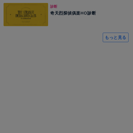
診断
奇天烈探偵俱楽HO診断
もっと見る