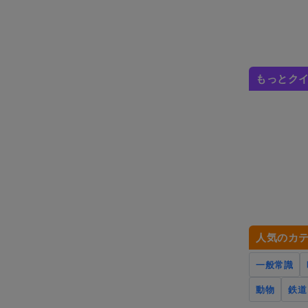
もっとク
人気のカ
一般常識
動物
鉄道