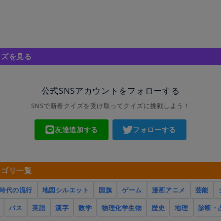
イズを見る
公式SNSアカウントをフォローする
SNSで新着クイズを受け取ってクイズに挑戦しよう！
友達追加する
フォローする
テゴリ一覧
時代の流行
地図シルエット
国旗
ゲーム
漫画アニメ
芸能
バス
英語
漢字
数学
物理化学生物
歴史
地理
診断・