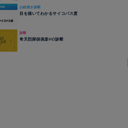
お絵描き診断
目を描いてわかるサイコパス度
診断
奇天烈探偵俱楽HO診断