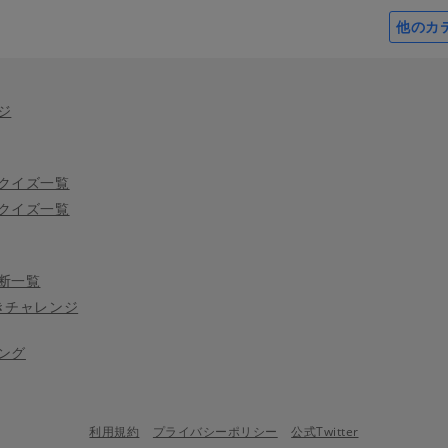
他のカ
ジ
クイズ一覧
クイズ一覧
断一覧
きチャレンジ
ング
利用規約
プライバシーポリシー
公式Twitter