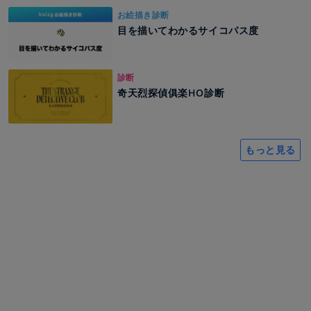
お絵描き診断
目を描いてわかるサイコパス度
診断
奇天烈探偵俱楽HO診断
もっと見る