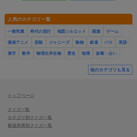
人気のカテゴリ一覧
一般常識
時代の流行
地図シルエット
国旗
ゲーム
漫画アニメ
芸能
ジャニーズ
動物
鉄道
バス
英語
漢字
数学
物理化学生物
歴史
地理
診断・占い
他のカテゴリも見る
トップページ
クイズ一覧
カテゴリ別クイズ一覧
都道府県別クイズ一覧