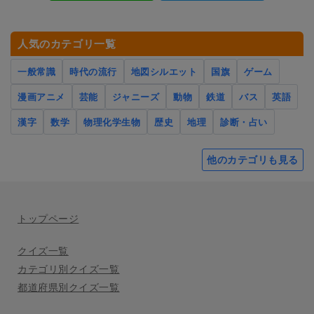
人気のカテゴリ一覧
一般常識
時代の流行
地図シルエット
国旗
ゲーム
漫画アニメ
芸能
ジャニーズ
動物
鉄道
バス
英語
漢字
数学
物理化学生物
歴史
地理
診断・占い
他のカテゴリも見る
トップページ
クイズ一覧
カテゴリ別クイズ一覧
都道府県別クイズ一覧