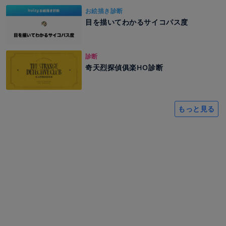
お絵描き診断
目を描いてわかるサイコパス度
診断
奇天烈探偵俱楽HO診断
もっと見る