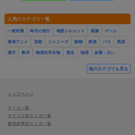
人気のカテゴリ一覧
一般常識
時代の流行
地図シルエット
国旗
ゲーム
漫画アニメ
芸能
ジャニーズ
動物
鉄道
バス
英語
漢字
数学
物理化学生物
歴史
地理
診断・占い
他のカテゴリも見る
トップページ
クイズ一覧
カテゴリ別クイズ一覧
都道府県別クイズ一覧