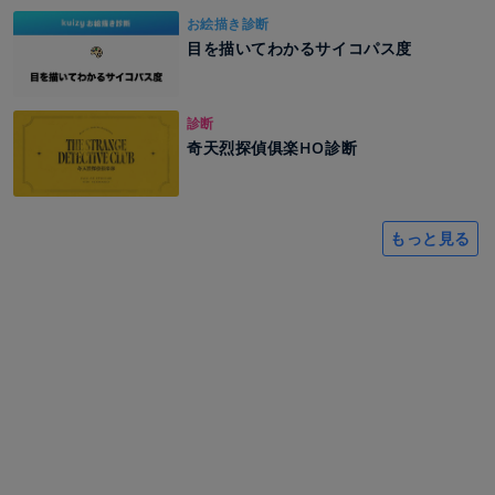
お絵描き診断
目を描いてわかるサイコパス度
診断
奇天烈探偵俱楽HO診断
もっと見る