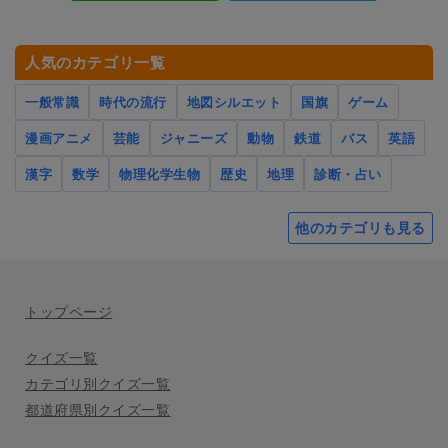
人気のカテゴリ一覧
一般常識
時代の流行
地図シルエット
国旗
ゲーム
漫画アニメ
芸能
ジャニーズ
動物
鉄道
バス
英語
漢字
数学
物理化学生物
歴史
地理
診断・占い
他のカテゴリも見る
トップページ
クイズ一覧
カテゴリ別クイズ一覧
都道府県別クイズ一覧