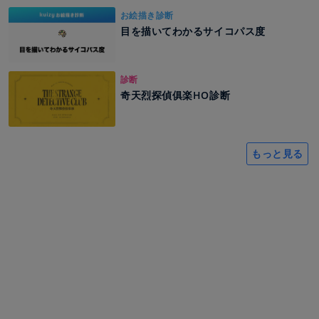
お絵描き診断
目を描いてわかるサイコパス度
診断
奇天烈探偵俱楽HO診断
もっと見る