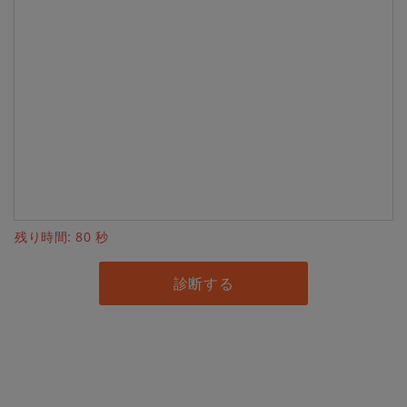
残り時間:
80
秒
診断する